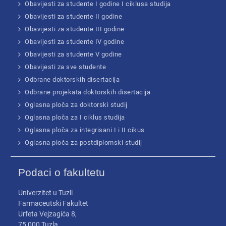
Obavijesti za studente I godine I ciklusa studija
Obavijesti za studente II godine
Obavijesti za studente III godine
Obavijesti za studente IV godine
Obavijesti za studente V godine
Obavijesti za sve studente
Odbrane doktorskih disertacija
Odbrane projekata doktorskih disertacija
Oglasna ploča za doktorski studij
Oglasna ploča za I ciklus studija
Oglasna ploča za integrisani I i II cikus
Oglasna ploča za postdiplomski studij
Podaci o fakultetu
Univerzitet u Tuzli
Farmaceutski Fakultet
Urfeta Vejzagića 8,
75 000 Tuzla