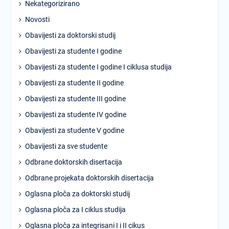
Nekategorizirano
Novosti
Obavijesti za doktorski studij
Obavijesti za studente I godine
Obavijesti za studente I godine I ciklusa studija
Obavijesti za studente II godine
Obavijesti za studente III godine
Obavijesti za studente IV godine
Obavijesti za studente V godine
Obavijesti za sve studente
Odbrane doktorskih disertacija
Odbrane projekata doktorskih disertacija
Oglasna ploča za doktorski studij
Oglasna ploča za I ciklus studija
Oglasna ploča za integrisani I i II cikus