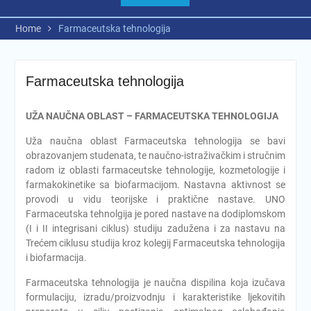
Home
Farmaceutska tehnologija
Farmaceutska tehnologija
UŽA NAUČNA OBLAST – FARMACEUTSKA TEHNOLOGIJA
Uža naučna oblast Farmaceutska tehnologija se bavi
obrazovanjem studenata, te naučno-istraživačkim i stručnim
radom iz oblasti farmaceutske tehnologije, kozmetologije i
farmakokinetike sa biofarmacijom. Nastavna aktivnost se
provodi u vidu teorijske i praktične nastave. UNO
Farmaceutska tehnolgija je pored nastave na dodiplomskom
(I i II integrisani ciklus) studiju zadužena i za nastavu na
Trećem ciklusu studija kroz kolegij Farmaceutska tehnologija
i biofarmacija.
Farmaceutska tehnologija je naučna dispilina koja izučava
formulaciju, izradu/proizvodnju i karakteristike ljekovitih