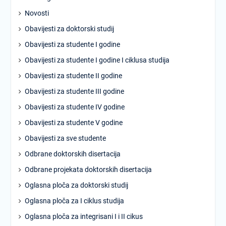
Novosti
Obavijesti za doktorski studij
Obavijesti za studente I godine
Obavijesti za studente I godine I ciklusa studija
Obavijesti za studente II godine
Obavijesti za studente III godine
Obavijesti za studente IV godine
Obavijesti za studente V godine
Obavijesti za sve studente
Odbrane doktorskih disertacija
Odbrane projekata doktorskih disertacija
Oglasna ploča za doktorski studij
Oglasna ploča za I ciklus studija
Oglasna ploča za integrisani I i II cikus