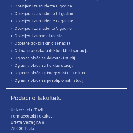
Obavijesti za studente II godine
Obavijesti za studente III godine
Obavijesti za studente IV godine
Obavijesti za studente V godine
Obavijesti za sve studente
Odbrane doktorskih disertacija
Odbrane projekata doktorskih disertacija
Oglasna ploča za doktorski studij
Oglasna ploča za I ciklus studija
Oglasna ploča za integrisani I i II cikus
Oglasna ploča za postdiplomski studij
Podaci o fakultetu
Univerzitet u Tuzli
Farmaceutski Fakultet
Urfeta Vejzagića 8,
75 000 Tuzla