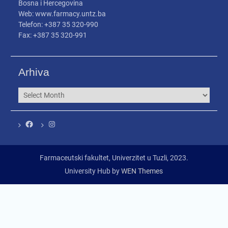
Bosna i Hercegovina
Web: www.farmacy.untz.ba
Telefon: +387 35 320-990
Fax: +387 35 320-991
Arhiva
Arhiva
Facebook
Instagram
Farmaceutski fakultet, Univerzitet u Tuzli, 2023.
University Hub by
WEN Themes