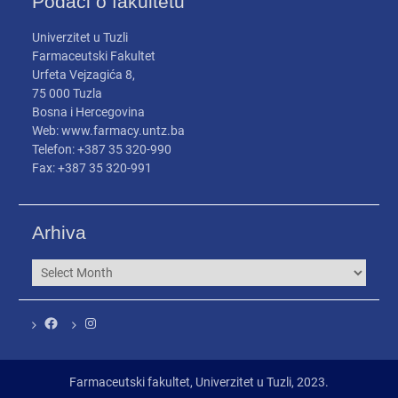
Podaci o fakultetu
Univerzitet u Tuzli
Farmaceutski Fakultet
Urfeta Vejzagića 8,
75 000 Tuzla
Bosna i Hercegovina
Web: www.farmacy.untz.ba
Telefon: +387 35 320-990
Fax: +387 35 320-991
Arhiva
Arhiva
Facebook
Instagram
Farmaceutski fakultet, Univerzitet u Tuzli, 2023.