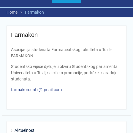
Home
Farmakon
Farmakon
Asocijacija studenata Farmaceutskog fakulteta u Tuzli-
FARMAKON
Studentsko vijeće djeluje u okviru Studentskog parlamenta
Univerziteta u Tuzli, sa ciljem promocije, podrške i saradnje
studenata.
farmakon.untz@gmail.com
Aktuelnosti