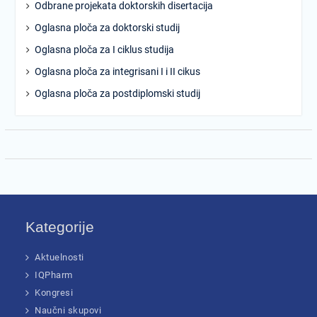
Odbrane projekata doktorskih disertacija
Oglasna ploča za doktorski studij
Oglasna ploča za I ciklus studija
Oglasna ploča za integrisani I i II cikus
Oglasna ploča za postdiplomski studij
Kategorije
Aktuelnosti
IQPharm
Kongresi
Naučni skupovi