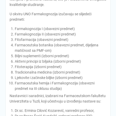
kvalitetnije studiranje.
U okviru UNO Farmakognozija izučavaju se slijedeći
predmeti:
Farmakognozija I (obavezni predmet)
Farmakognozija II (obavezni predmet)
Fitofarmacija (obavezni predmet)
Farmaceutska botanika (obavezni predmet, dijeljena
matičnost sa PMF-om)
Biljni suplementi (izborni predmet)
Aktivni principi iz biljaka (izborni predmet)
Fitoterapija (izborni predmet)
Tradicionalna medicina (izborni predmet)
Ljekovite i začinske biljke (izborni predmet)
Farmaceutska hemija i Farmakognozija (obavezni
predmet na III ciklusu studija)
Nastavnici i saradnici, izabrani na Farmaceutskom fakultetu
Univerziteta u Tuzli, koji učestvuju u izvođenju nastave su:
Dr.sc. Ermina Cilović Kozarević, vanredni profesor,