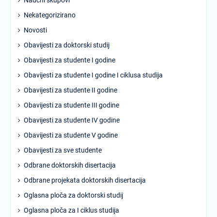
Naučni skupovi
Nekategorizirano
Novosti
Obavijesti za doktorski studij
Obavijesti za studente I godine
Obavijesti za studente I godine I ciklusa studija
Obavijesti za studente II godine
Obavijesti za studente III godine
Obavijesti za studente IV godine
Obavijesti za studente V godine
Obavijesti za sve studente
Odbrane doktorskih disertacija
Odbrane projekata doktorskih disertacija
Oglasna ploča za doktorski studij
Oglasna ploča za I ciklus studija