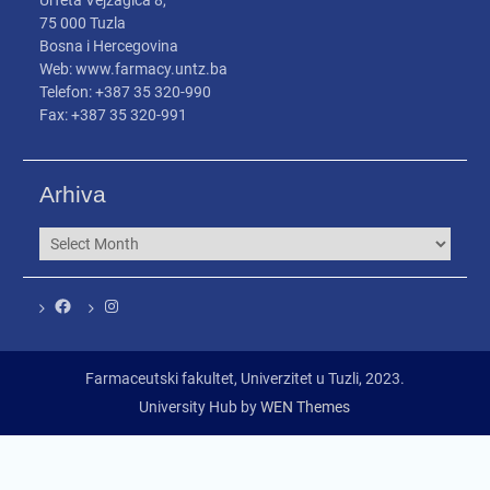
Urfeta Vejzagića 8,
75 000 Tuzla
Bosna i Hercegovina
Web: www.farmacy.untz.ba
Telefon: +387 35 320-990
Fax: +387 35 320-991
Arhiva
Arhiva
Facebook
Instagram
Farmaceutski fakultet, Univerzitet u Tuzli, 2023.
University Hub by
WEN Themes