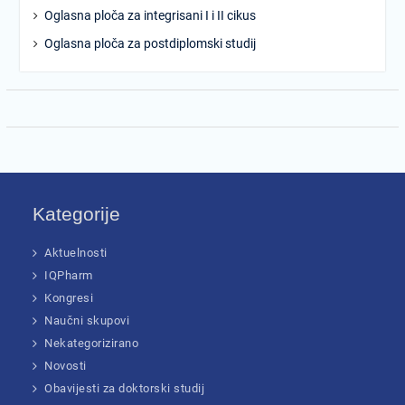
Oglasna ploča za integrisani I i II cikus
Oglasna ploča za postdiplomski studij
Kategorije
Aktuelnosti
IQPharm
Kongresi
Naučni skupovi
Nekategorizirano
Novosti
Obavijesti za doktorski studij