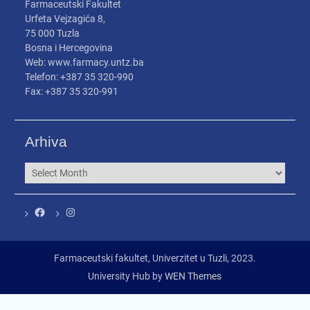
Farmaceutski Fakultet
Urfeta Vejzagića 8,
75 000 Tuzla
Bosna i Hercegovina
Web: www.farmacy.untz.ba
Telefon: +387 35 320-990
Fax: +387 35 320-991
Arhiva
Arhiva
Facebook
Instagram
Farmaceutski fakultet, Univerzitet u Tuzli, 2023.
University Hub by
WEN Themes