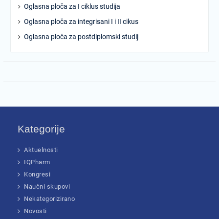
Oglasna ploča za I ciklus studija
Oglasna ploča za integrisani I i II cikus
Oglasna ploča za postdiplomski studij
Kategorije
Aktuelnosti
IQPharm
Kongresi
Naučni skupovi
Nekategorizirano
Novosti