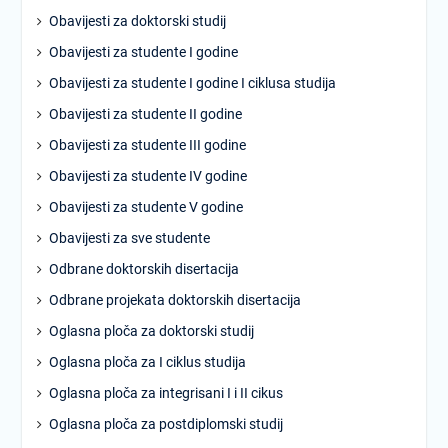
Obavijesti za doktorski studij
Obavijesti za studente I godine
Obavijesti za studente I godine I ciklusa studija
Obavijesti za studente II godine
Obavijesti za studente III godine
Obavijesti za studente IV godine
Obavijesti za studente V godine
Obavijesti za sve studente
Odbrane doktorskih disertacija
Odbrane projekata doktorskih disertacija
Oglasna ploča za doktorski studij
Oglasna ploča za I ciklus studija
Oglasna ploča za integrisani I i II cikus
Oglasna ploča za postdiplomski studij