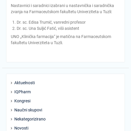
Nastavnici i saradnici izabrani u nastavnička i saradnička
zvanja na Farmaceutskom fakultetu Univerziteta u Tuzli:
Dr. sc. Edisa Trumić, vanredni profesor
Dr. sc. Una Suljić Fatić, viši asistent
UNO „Klinička farmacija“ je matična na Farmaceutskom
fakultetu Univerziteta u Tuzli.
Aktuelnosti
IQPharm
Kongresi
Naučni skupovi
Nekategorizirano
Novosti