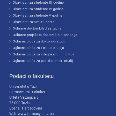
Obavijesti za studente III godine
Obavijesti za studente IV godine
Obavijesti za studente V godine
Obavijesti za sve studente
Odbrane doktorskih disertacija
Odbrane projekata doktorskih disertacija
Oglasna ploča za doktorski studij
Oglasna ploča za I ciklus studija
Oglasna ploča za integrisani I i II cikus
Oglasna ploča za postdiplomski studij
Podaci o fakultetu
Univerzitet u Tuzli
Farmaceutski Fakultet
Urfeta Vejzagića 8,
75 000 Tuzla
Bosna i Hercegovina
Web: www.farmacy.untz.ba