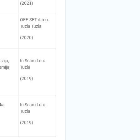
(2021)
OFF-SET d.o.o.
Tuzla Tuzla
(2020)
zija,
In Scan d.o.o.
emija
Tuzla
(2019)
ka
In Scan d.o.o.
Tuzla
(2019)