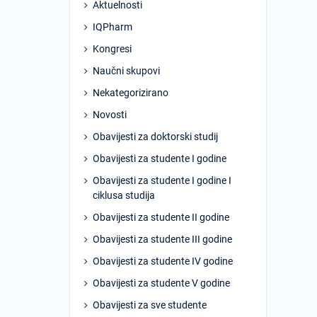
Aktuelnosti
IQPharm
Kongresi
Naučni skupovi
Nekategorizirano
Novosti
Obavijesti za doktorski studij
Obavijesti za studente I godine
Obavijesti za studente I godine I
ciklusa studija
Obavijesti za studente II godine
Obavijesti za studente III godine
Obavijesti za studente IV godine
Obavijesti za studente V godine
Obavijesti za sve studente