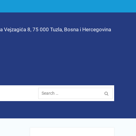
ta Vejzagića 8, 75 000 Tuzla, Bosna i Hercegovina
Search
for: