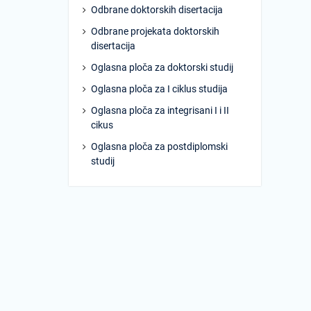
Odbrane doktorskih disertacija
Odbrane projekata doktorskih
disertacija
Oglasna ploča za doktorski studij
Oglasna ploča za I ciklus studija
Oglasna ploča za integrisani I i II
cikus
Oglasna ploča za postdiplomski
studij