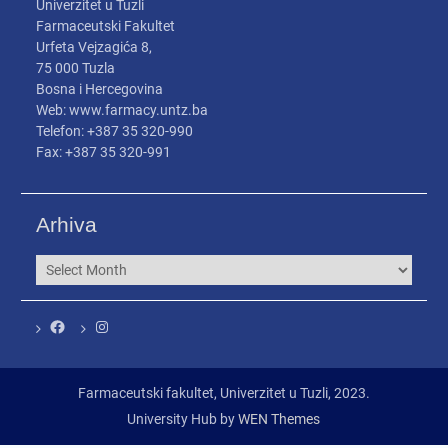
Univerzitet u Tuzli
Farmaceutski Fakultet
Urfeta Vejzagića 8,
75 000 Tuzla
Bosna i Hercegovina
Web: www.farmacy.untz.ba
Telefon: +387 35 320-990
Fax: +387 35 320-991
Arhiva
Arhiva
Facebook
Instagram
Farmaceutski fakultet, Univerzitet u Tuzli, 2023.
University Hub by
WEN Themes