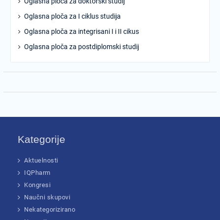
Oglasna ploča za doktorski studij
Oglasna ploča za I ciklus studija
Oglasna ploča za integrisani I i II cikus
Oglasna ploča za postdiplomski studij
Kategorije
Aktuelnosti
IQPharm
Kongresi
Naučni skupovi
Nekategorizirano