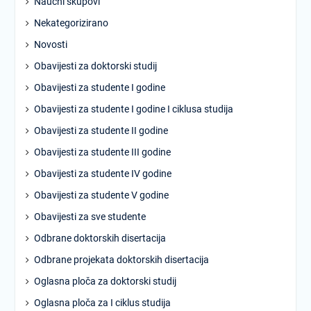
Naučni skupovi
Nekategorizirano
Novosti
Obavijesti za doktorski studij
Obavijesti za studente I godine
Obavijesti za studente I godine I ciklusa studija
Obavijesti za studente II godine
Obavijesti za studente III godine
Obavijesti za studente IV godine
Obavijesti za studente V godine
Obavijesti za sve studente
Odbrane doktorskih disertacija
Odbrane projekata doktorskih disertacija
Oglasna ploča za doktorski studij
Oglasna ploča za I ciklus studija