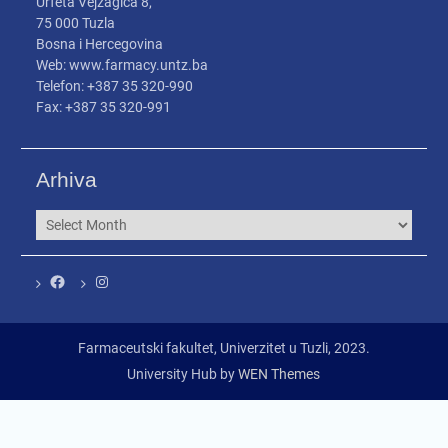
Urfeta Vejzagića 8,
75 000 Tuzla
Bosna i Hercegovina
Web: www.farmacy.untz.ba
Telefon: +387 35 320-990
Fax: +387 35 320-991
Arhiva
Arhiva
Facebook
Instagram
Farmaceutski fakultet, Univerzitet u Tuzli, 2023.
University Hub by
WEN Themes