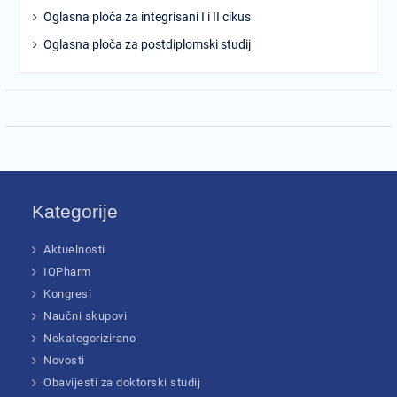
Oglasna ploča za integrisani I i II cikus
Oglasna ploča za postdiplomski studij
Kategorije
Aktuelnosti
IQPharm
Kongresi
Naučni skupovi
Nekategorizirano
Novosti
Obavijesti za doktorski studij