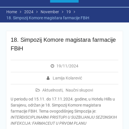
Home
2024
November
19
18. Simpozij Komore magistara farmacije FBiH
18. Simpozij Komore magistara farmacije
FBiH
19/11/2024
Lamija Kolarević
Aktuelnosti
,
Naučni skupovi
U periodu od 15.11. do 17.11.2024. godine, u Hotelu Hills u
Sarajevu, održan je 18. Simpozij Komore magistara
farmacije FBiH. Tema ovogodišnjeg Simpozija je:
INTERDISCIPLINARNI PRISTUPI U SUZBIJANJU SEZONSKIH
INFEKCIJA: FARMACEUT U PRVOM PLANU