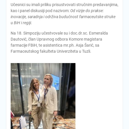
Učesnici su imali priliku prisustvovati stručnim predavanjima,
kao i panel diskusiji pod nazivom:
Od vizije do prakse:
inovacije, saradnja i održiva budućnost farmaceutske struke
u BiH i regiji.
Na 18. Simpoziju učestvovale su i doc.dr.sc. Esmeralda
Dautović, član Upravnog odbora Komore magistara
farmacije FBiH, te asistentica mr.ph. Asja Šarić, sa
Farmaceutskog fakulteta Univerziteta u Tuzli.