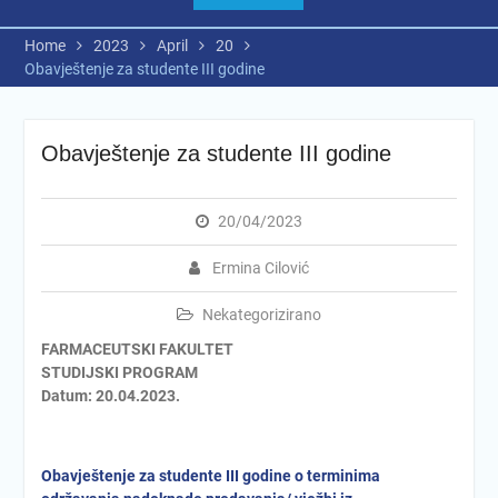
Home
2023
April
20
Obavještenje za studente III godine
Obavještenje za studente III godine
20/04/2023
Ermina Cilović
Nekategorizirano
FARMACEUTSKI FAKULTET
STUDIJSKI PROGRAM
Datum: 20.04.2023.
Obavještenje za studente
III
godine o terminima