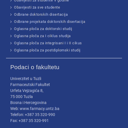
Obavijesti za studente V godine
Obavijesti za sve studente
Odbrane doktorskih disertacija
Odbrane projekata doktorskih disertacija
Oglasna ploča za doktorski studij
Oglasna ploča za I ciklus studija
Oglasna ploča za integrisani I i II cikus
Oglasna ploča za postdiplomski studij
Podaci o fakultetu
Univerzitet u Tuzli
Farmaceutski Fakultet
Urfeta Vejzagića 8,
75 000 Tuzla
Bosna i Hercegovina
Web: www.farmacy.untz.ba
Telefon: +387 35 320-990
Fax: +387 35 320-991