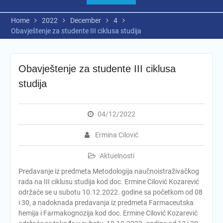
Home
2022
December
4
Obavještenje za studente III ciklusa studija
Obavještenje za studente III ciklusa
studija
04/12/2022
Ermina Cilović
Aktuelnosti
Predavanje iz predmeta Metodologija naučnoistraživačkog
rada na III ciklusu studija kod doc. Ermine Cilović Kozarević
održaće se u subotu 10.12.2022. godine sa početkom od 08
i 30, a nadoknada predavanja iz predmeta Farmaceutska
hemija i Farmakognozija kod doc. Ermine Cilović Kozarević