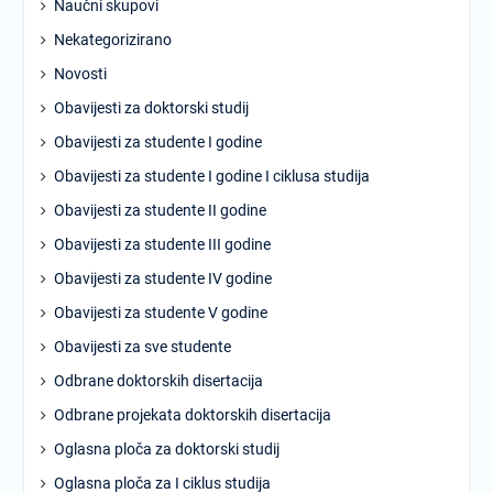
Naučni skupovi
Nekategorizirano
Novosti
Obavijesti za doktorski studij
Obavijesti za studente I godine
Obavijesti za studente I godine I ciklusa studija
Obavijesti za studente II godine
Obavijesti za studente III godine
Obavijesti za studente IV godine
Obavijesti za studente V godine
Obavijesti za sve studente
Odbrane doktorskih disertacija
Odbrane projekata doktorskih disertacija
Oglasna ploča za doktorski studij
Oglasna ploča za I ciklus studija