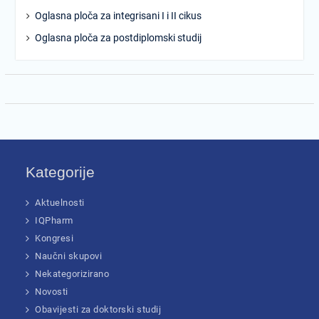
Oglasna ploča za integrisani I i II cikus
Oglasna ploča za postdiplomski studij
Kategorije
Aktuelnosti
IQPharm
Kongresi
Naučni skupovi
Nekategorizirano
Novosti
Obavijesti za doktorski studij