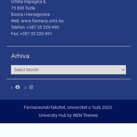
Urfeta Vejzagića 8,
75 000 Tuzla
Bosna i Hercegovina
Web: www.farmacy.untz.ba
Telefon: +387 35 320-990
Fax: +387 35 320-991
Arhiva
Arhiva
Facebook
Instagram
Farmaceutski fakultet, Univerzitet u Tuzli, 2023.
University Hub by
WEN Themes