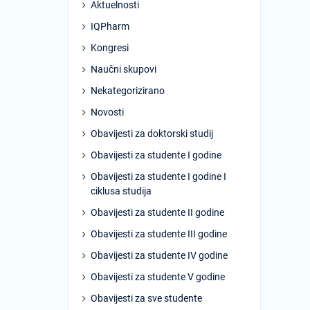
Aktuelnosti
IQPharm
Kongresi
Naučni skupovi
Nekategorizirano
Novosti
Obavijesti za doktorski studij
Obavijesti za studente I godine
Obavijesti za studente I godine I
ciklusa studija
Obavijesti za studente II godine
Obavijesti za studente III godine
Obavijesti za studente IV godine
Obavijesti za studente V godine
Obavijesti za sve studente