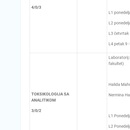
4/0/3
L1 ponedelj
L2 ponedelj
L3 četvrtak
L4 petak 9 -
Laboratorij
fakultet)
Halida Mah
TOKSIKOLOGIJA SA
Nermina Ha
ANALITIKOM
3/0/2
L1 Ponedelj
L2 Ponedelj