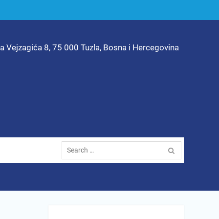
ta Vejzagića 8, 75 000 Tuzla, Bosna i Hercegovina
Search
for: