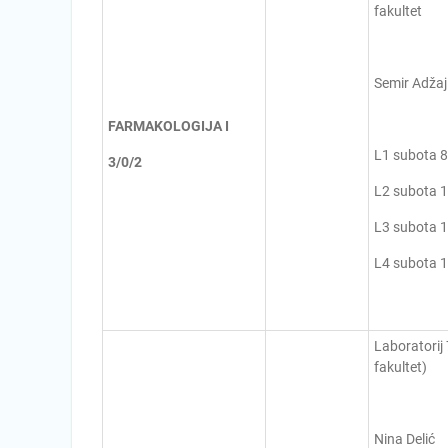
fakultet
Semir Adžajl
FARMAKOLOGIJA I
L1 subota 8
3/0/2
L2 subota 1
L3 subota 1
L4 subota 
Laboratorij
fakultet)
Nina Delić