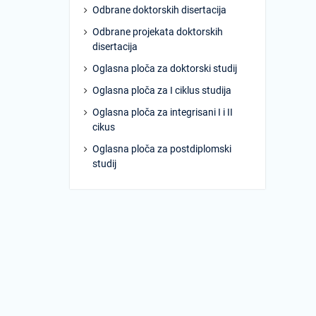
Odbrane doktorskih disertacija
Odbrane projekata doktorskih
disertacija
Oglasna ploča za doktorski studij
Oglasna ploča za I ciklus studija
Oglasna ploča za integrisani I i II
cikus
Oglasna ploča za postdiplomski
studij