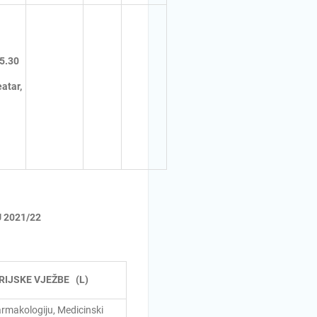
15.30
atar,
 2021/22
IJSKE VJEŽBE (L)
rmakologiju, Medicinski