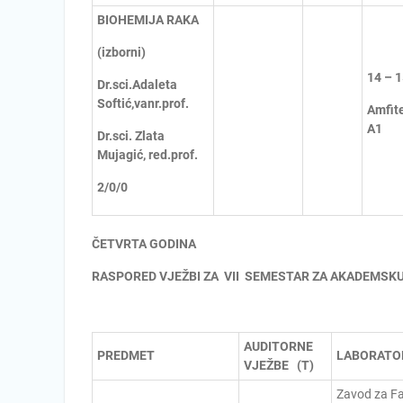
BIOHEMIJA RAKA
(izborni)
14 – 
Dr.sci.Adaleta
Softić,vanr.prof.
Amfite
A1
Dr.sci. Zlata
Mujagić, red.prof.
2/0/0
ČETVRTA GODINA
RASPORED VJEŽBI ZA VII SEMESTAR ZA AKADEMSKU
AUDITORNE
PREDMET
LABORATOR
VJEŽBE (T)
Zavod za Fa