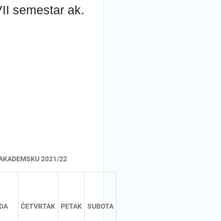
II semestar ak.
 AKADEMSKU 2021/22
DA
ČETVRTAK
PETAK
SUBOTA