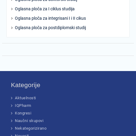
Oglasna ploča za I ciklus studija
Oglasna ploča za integrisani I i II cikus
Oglasna ploča za postdiplomski studij
Kategorije
Aktuelnosti
IQPharm
Kongresi
Naučni skupovi
Nekategorizirano
Novosti