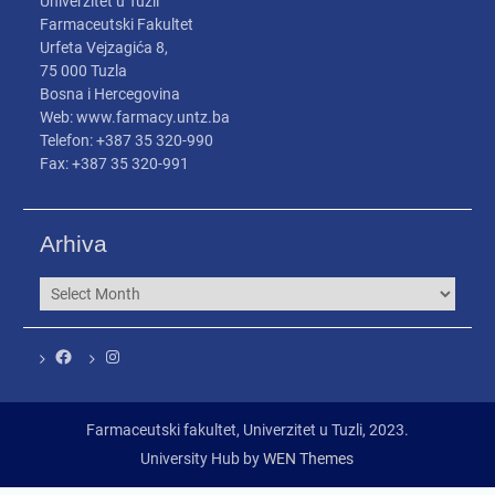
Univerzitet u Tuzli
Farmaceutski Fakultet
Urfeta Vejzagića 8,
75 000 Tuzla
Bosna i Hercegovina
Web: www.farmacy.untz.ba
Telefon: +387 35 320-990
Fax: +387 35 320-991
Arhiva
Arhiva
Facebook
Instagram
Farmaceutski fakultet, Univerzitet u Tuzli, 2023.
University Hub by
WEN Themes