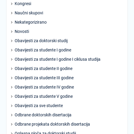
Kongresi
Naučni skupovi
Nekategorizirano
Novosti
Obavijesti za doktorski studij
Obavijesti za studente I godine
Obavijesti za studente I godine I ciklusa studija
Obavijesti za studente II godine
Obavijesti za studente III godine
Obavijesti za studente IV godine
Obavijesti za studente V godine
Obavijesti za sve studente
Odbrane doktorskih disertacija
Odbrane projekata doktorskih disertacija
Oglasna ploča za doktorski studij