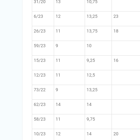
31/20
13
10,75
6/23
12
13,25
23
26/23
11
13,75
18
59/23
9
10
15/23
11
9,25
16
12/23
11
12,5
73/22
9
13,25
62/23
14
14
58/23
11
9,75
10/23
12
14
20