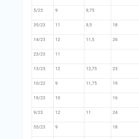
5/23
9
9,75
35/23
11
9,5
18
14/23
12
11,5
26
23/23
11
13/23
12
12,75
23
10/22
9
11,75
19
19/23
10
16
9/23
12
11
24
55/23
9
18