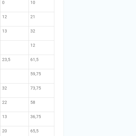
0
10
12
21
13
32
12
23,5
61,5
59,75
32
73,75
22
58
13
36,75
20
65,5