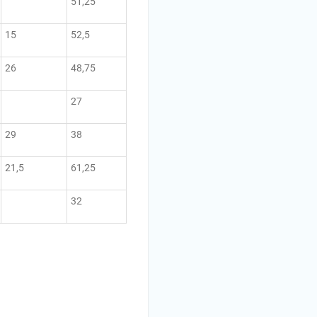
51,25
15
52,5
26
48,75
27
29
38
21,5
61,25
32