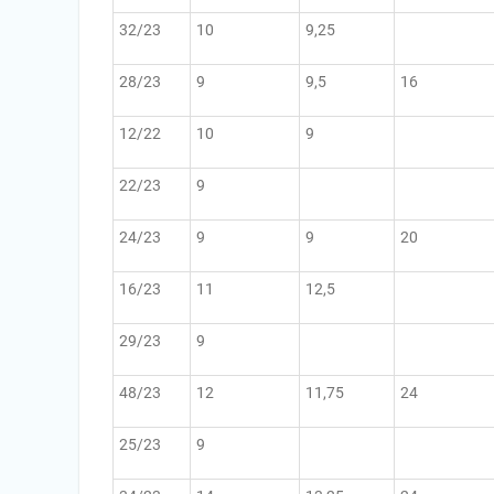
32/23
10
9,25
28/23
9
9,5
16
12/22
10
9
22/23
9
24/23
9
9
20
16/23
11
12,5
29/23
9
48/23
12
11,75
24
25/23
9