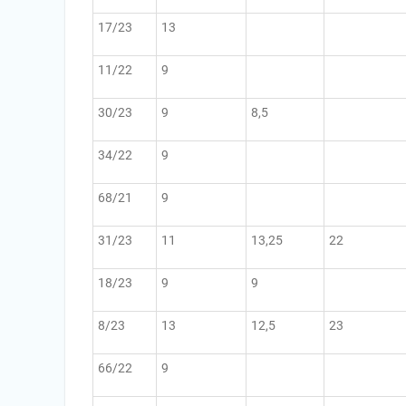
17/23
13
11/22
9
30/23
9
8,5
34/22
9
68/21
9
31/23
11
13,25
22
18/23
9
9
8/23
13
12,5
23
66/22
9