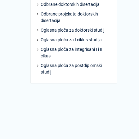
Odbrane doktorskih disertacija
Odbrane projekata doktorskih
disertacija
Oglasna ploča za doktorski studij
Oglasna ploča za I ciklus studija
Oglasna ploča za integrisani I i II
cikus
Oglasna ploča za postdiplomski
studij