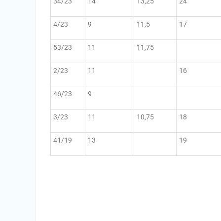
34/23
14
13,25
24
4/23
9
11,5
17
53/23
11
11,75
2/23
11
16
46/23
9
3/23
11
10,75
18
41/19
13
19