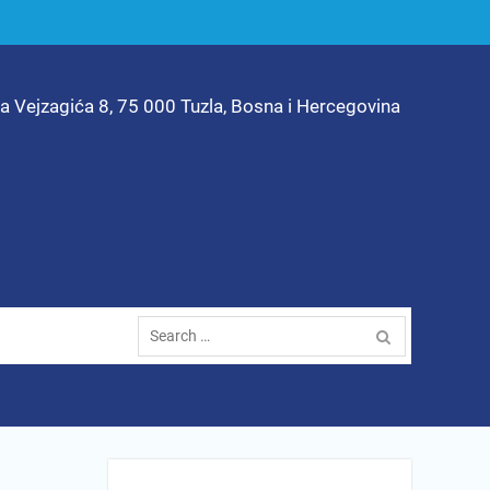
ta Vejzagića 8, 75 000 Tuzla, Bosna i Hercegovina
Search
for: