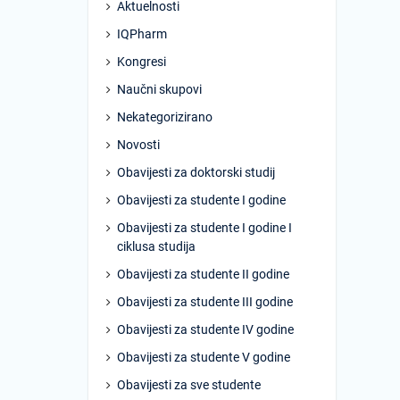
Aktuelnosti
IQPharm
Kongresi
Naučni skupovi
Nekategorizirano
Novosti
Obavijesti za doktorski studij
Obavijesti za studente I godine
Obavijesti za studente I godine I
ciklusa studija
Obavijesti za studente II godine
Obavijesti za studente III godine
Obavijesti za studente IV godine
Obavijesti za studente V godine
Obavijesti za sve studente