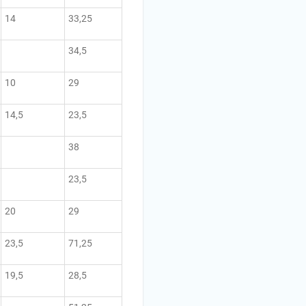
14
33,25
34,5
10
29
14,5
23,5
38
23,5
20
29
23,5
71,25
19,5
28,5