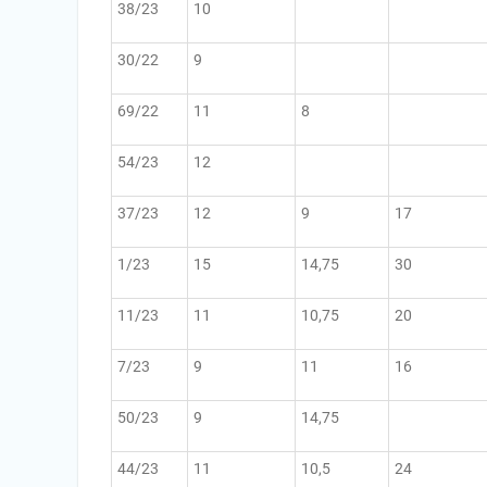
38/23
10
30/22
9
69/22
11
8
54/23
12
37/23
12
9
17
1/23
15
14,75
30
11/23
11
10,75
20
7/23
9
11
16
50/23
9
14,75
44/23
11
10,5
24