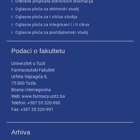
Odbrane projekata doktorskih disertacija
Oglasna ploča za doktorski studij
Oglasna ploča za I ciklus studija
Oglasna ploča za integrisani I i II cikus
Oglasna ploča za postdiplomski studij
Podaci o fakultetu
Univerzitet u Tuzli
Farmaceutski Fakultet
Urfeta Vejzagića 8,
75 000 Tuzla
Bosna i Hercegovina
Web: www.farmacy.untz.ba
Telefon: +387 35 320-990
Fax: +387 35 320-991
Arhiva