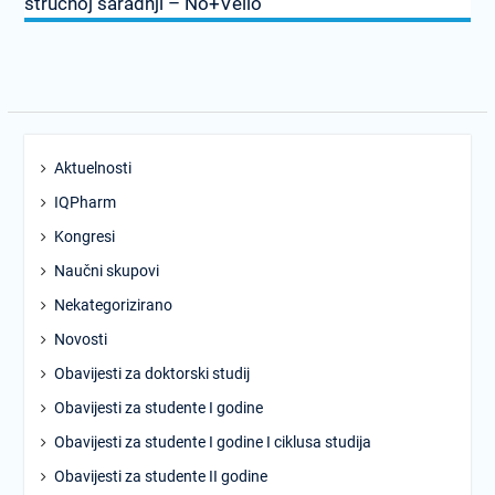
stručnoj saradnji – No+Vello
Aktuelnosti
IQPharm
Kongresi
Naučni skupovi
Nekategorizirano
Novosti
Obavijesti za doktorski studij
Obavijesti za studente I godine
Obavijesti za studente I godine I ciklusa studija
Obavijesti za studente II godine