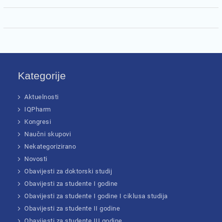
Kategorije
Aktuelnosti
IQPharm
Kongresi
Naučni skupovi
Nekategorizirano
Novosti
Obavijesti za doktorski studij
Obavijesti za studente I godine
Obavijesti za studente I godine I ciklusa studija
Obavijesti za studente II godine
Obavijesti za studente III godine