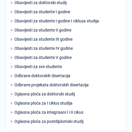
Obavijesti za doktorski studij
Obavijesti za studente I godine
Obavijesti za studente I godine I ciklusa studija
Obavijesti za studente II godine
Obavijesti za studente III godine
Obavijesti za studente IV godine
Obavijesti za studente V godine
Obavijesti za sve studente
Odbrane doktorskih disertacija
Odbrane projekata doktorskih disertacija
Oglasna ploča za doktorski studij
Oglasna ploča za I ciklus studija
Oglasna ploča za integrisani I i II cikus
Oglasna ploča za postdiplomski studij