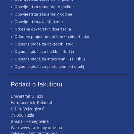
Obavijesti za studente IV godine
Obavijesti za studente V godine
Obavijesti za sve studente
Odbrane doktorskih disertacija
Odbrane projekata doktorskih disertacija
Oglasna ploča za doktorski studij
Oglasna ploča za I ciklus studija
Oglasna ploča za integrisani I i II cikus
Oglasna ploča za postdiplomski studij
Podaci o fakultetu
Univerzitet u Tuzli
Farmaceutski Fakultet
Urfeta Vejzagića 8,
75 000 Tuzla
Bosna i Hercegovina
Web: www.farmacy.untz.ba