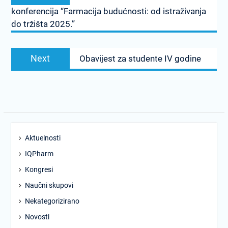
post:
konferencija “Farmacija budućnosti: od istraživanja
do tržišta 2025.”
Next
Next
Obavijest za studente IV godine
post:
Aktuelnosti
IQPharm
Kongresi
Naučni skupovi
Nekategorizirano
Novosti