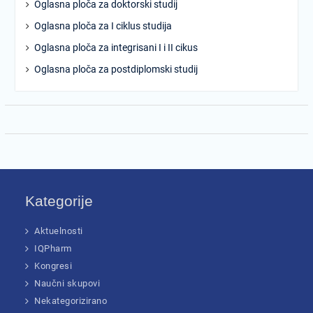
Oglasna ploča za doktorski studij
Oglasna ploča za I ciklus studija
Oglasna ploča za integrisani I i II cikus
Oglasna ploča za postdiplomski studij
Kategorije
Aktuelnosti
IQPharm
Kongresi
Naučni skupovi
Nekategorizirano