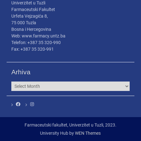
Univerzitet u Tuzli
Farmaceutski Fakultet
Urfeta Vejzagića 8,
75 000 Tuzla
Bosna i Hercegovina
Web: www.farmacy.untz.ba
Telefon: +387 35 320-990
Fax: +387 35 320-991
Arhiva
Arhiva
Facebook
Instagram
Farmaceutski fakultet, Univerzitet u Tuzli, 2023.
University Hub by
WEN Themes