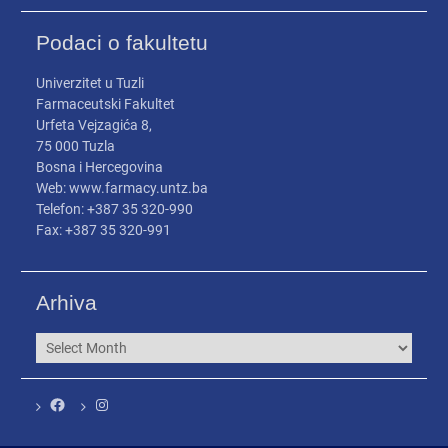
Podaci o fakultetu
Univerzitet u Tuzli
Farmaceutski Fakultet
Urfeta Vejzagića 8,
75 000 Tuzla
Bosna i Hercegovina
Web: www.farmacy.untz.ba
Telefon: +387 35 320-990
Fax: +387 35 320-991
Arhiva
Arhiva
Facebook
Instagram