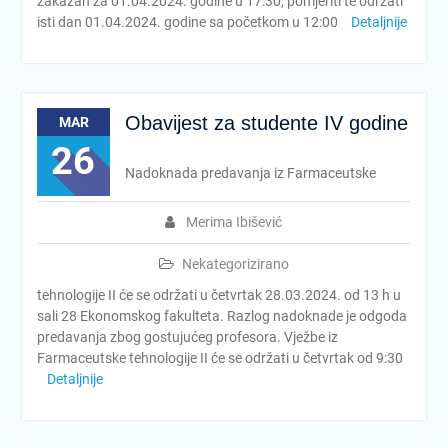
zakazan za 01.04.2024. godine u 17:30, pomjeriti te održati
isti dan 01.04.2024. godine sa početkom u 12:00
Detaljnije
Obavijest za studente IV godine
MAR
26
Nadoknada predavanja iz Farmaceutske
Merima Ibišević
Nekategorizirano
tehnologije II će se održati u četvrtak 28.03.2024. od 13 h u
sali 28 Ekonomskog fakulteta. Razlog nadoknade je odgoda
predavanja zbog gostujućeg profesora. Vježbe iz
Farmaceutske tehnologije II će se održati u četvrtak od 9:30
Detaljnije