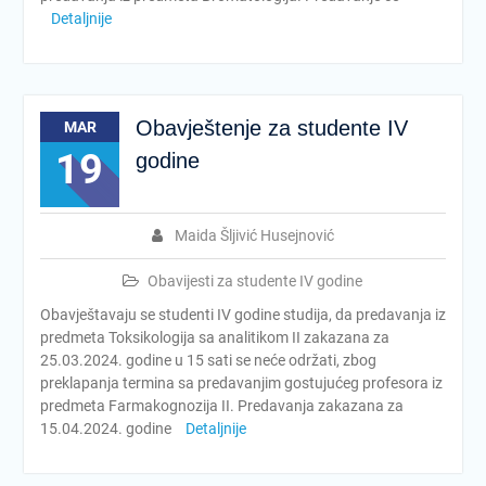
Detaljnije
Obavještenje za studente IV
MAR
19
godine
Maida Šljivić Husejnović
Obavijesti za studente IV godine
Obavještavaju se studenti IV godine studija, da predavanja iz
predmeta Toksikologija sa analitikom II zakazana za
25.03.2024. godine u 15 sati se neće održati, zbog
preklapanja termina sa predavanjim gostujućeg profesora iz
predmeta Farmakognozija II. Predavanja zakazana za
15.04.2024. godine
Detaljnije