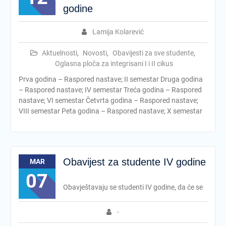
godine
Lamija Kolarević
Aktuelnosti
,
Novosti
,
Obavijesti za sve studente
,
Oglasna ploča za integrisani I i II cikus
Prva godina – Raspored nastave; II semestar Druga godina
– Raspored nastave; IV semestar Treća godina – Raspored
nastave; VI semestar Četvrta godina – Raspored nastave;
VIII semestar Peta godina – Raspored nastave; X semestar
Obavijest za studente IV godine
MAR
07
Obavještavaju se studenti IV godine, da će se
-