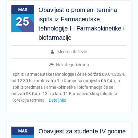
Obavijest o promjeni termina
MAR
25
ispita iz Farmaceutske
tehnologije I i Farmakokinetike i
biofarmacije
Merima Ibišević
Nekategorizirano
Ispit iz Farmaceutske tehnologije I će se održati 09.04.2024.
od 12:30 h u amfiteatru 1 u Kampusu (umjesto 06.04.), a
ispit iz predmeta Farmakokinetika i biofarmacija će se
održati 08.04. u 13 h u lab. 11 Farmaceutskog fakulteta.
Korekcija termina
Detaljnije
Obavijest za studente IV godine
MAR