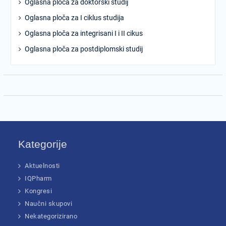
Oglasna ploča za doktorski studij
Oglasna ploča za I ciklus studija
Oglasna ploča za integrisani I i II cikus
Oglasna ploča za postdiplomski studij
Kategorije
Aktuelnosti
IQPharm
Kongresi
Naučni skupovi
Nekategorizirano