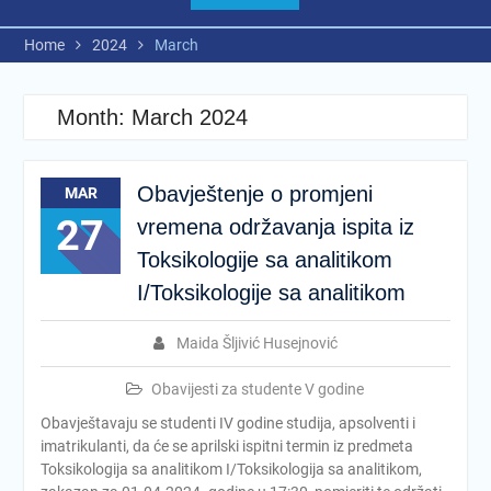
Home
2024
March
Month:
March 2024
Obavještenje o promjeni
MAR
27
vremena održavanja ispita iz
Toksikologije sa analitikom
I/Toksikologije sa analitikom
Maida Šljivić Husejnović
Obavijesti za studente V godine
Obavještavaju se studenti IV godine studija, apsolventi i
imatrikulanti, da će se aprilski ispitni termin iz predmeta
Toksikologija sa analitikom I/Toksikologija sa analitikom,