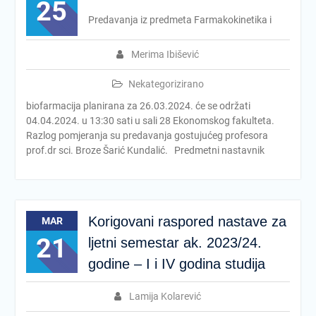
25
Predavanja iz predmeta Farmakokinetika i
Merima Ibišević
Nekategorizirano
biofarmacija planirana za 26.03.2024. će se održati
04.04.2024. u 13:30 sati u sali 28 Ekonomskog fakulteta.
Razlog pomjeranja su predavanja gostujućeg profesora
prof.dr sci. Broze Šarić Kundalić. Predmetni nastavnik
Korigovani raspored nastave za
MAR
21
ljetni semestar ak. 2023/24.
godine – I i IV godina studija
Lamija Kolarević