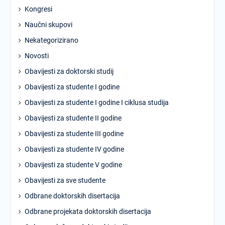
Kongresi
Naučni skupovi
Nekategorizirano
Novosti
Obavijesti za doktorski studij
Obavijesti za studente I godine
Obavijesti za studente I godine I ciklusa studija
Obavijesti za studente II godine
Obavijesti za studente III godine
Obavijesti za studente IV godine
Obavijesti za studente V godine
Obavijesti za sve studente
Odbrane doktorskih disertacija
Odbrane projekata doktorskih disertacija