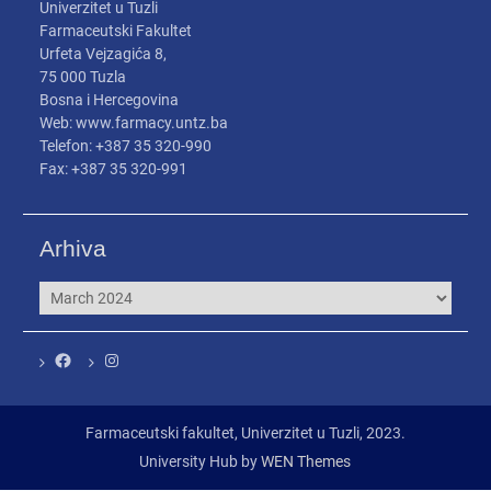
Univerzitet u Tuzli
Farmaceutski Fakultet
Urfeta Vejzagića 8,
75 000 Tuzla
Bosna i Hercegovina
Web: www.farmacy.untz.ba
Telefon: +387 35 320-990
Fax: +387 35 320-991
Arhiva
Arhiva
Facebook
Instagram
Farmaceutski fakultet, Univerzitet u Tuzli, 2023.
University Hub by
WEN Themes