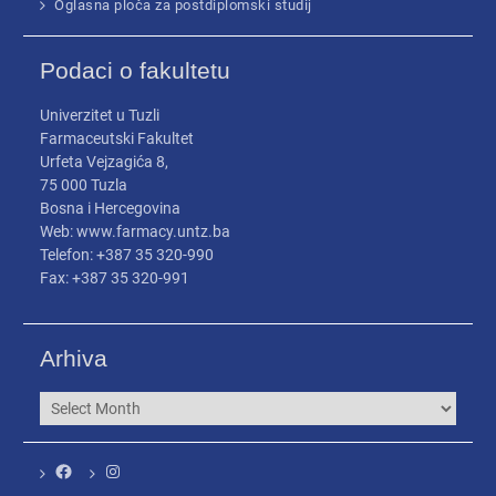
Oglasna ploča za postdiplomski studij
Podaci o fakultetu
Univerzitet u Tuzli
Farmaceutski Fakultet
Urfeta Vejzagića 8,
75 000 Tuzla
Bosna i Hercegovina
Web: www.farmacy.untz.ba
Telefon: +387 35 320-990
Fax: +387 35 320-991
Arhiva
Arhiva
Facebook
Instagram